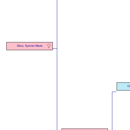
Skov, Synnet Marie
C