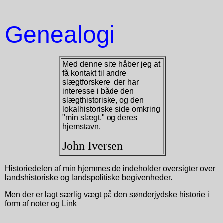
Genealogi
Med denne site håber jeg at
få kontakt til andre
slægtforskere, der har
interesse i både den
slægthistoriske, og den
lokalhistoriske side omkring
"min slægt," og deres
hjemstavn.
John Iversen
Historiedelen af min hjemmeside indeholder oversigter over
landshistoriske og landspolitiske begivenheder.
Men der er lagt særlig vægt på den sønderjydske historie i
form af noter og Link